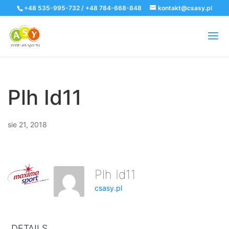
+48 535-995-732 / +48 784-668-848
kontakt@csasy.pl
Plh Id11
sie 21, 2018
Plh Id11
csasy.pl
DETAILS