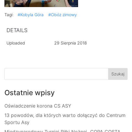
Tagi:
#Kobyla Góra
#Obóz zimowy
DETAILS
Uploaded
29 Sierpnia 2018
Ostatnie wpisy
Oświadczenie korona CS ASY
13 powodów, dla których warto dołączyć do Centrum
Sportu Asy
Międzynarodowy Turniej Piłki Nożnej „COPA COSTA