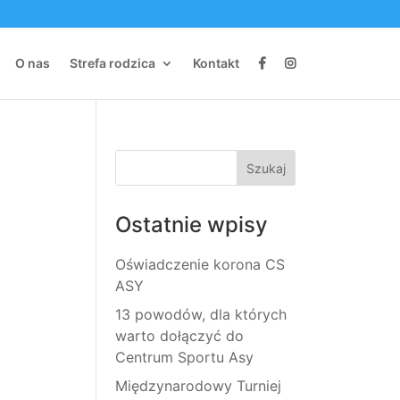
O nas
Strefa rodzica
Kontakt
Ostatnie wpisy
Oświadczenie korona CS
ASY
13 powodów, dla których
warto dołączyć do
Centrum Sportu Asy
Międzynarodowy Turniej