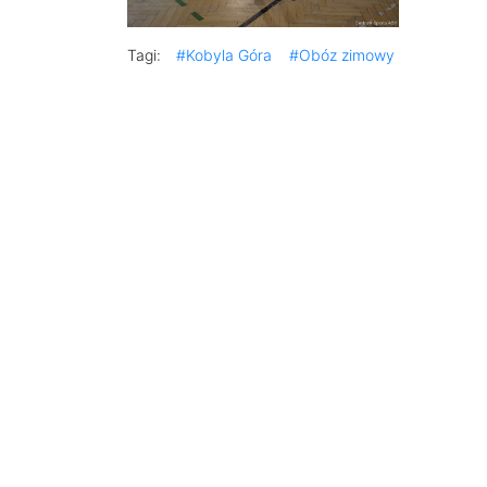
Tagi:
#Kobyla Góra
#Obóz zimowy