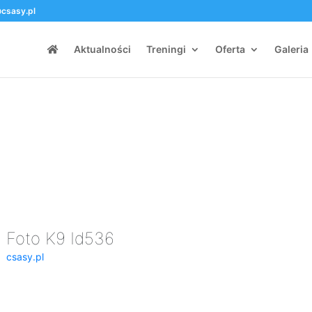
csasy.pl
Aktualności
Treningi
Oferta
Galeria
Foto K9 Id536
csasy.pl