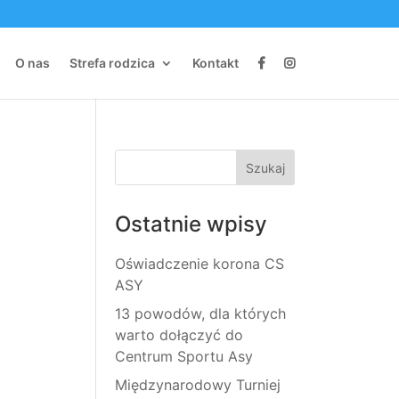
O nas
Strefa rodzica
Kontakt
Ostatnie wpisy
Oświadczenie korona CS
ASY
13 powodów, dla których
warto dołączyć do
Centrum Sportu Asy
Międzynarodowy Turniej