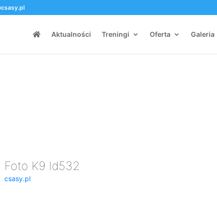
csasy.pl
Aktualności
Treningi
Oferta
Galeria
Foto K9 Id532
csasy.pl