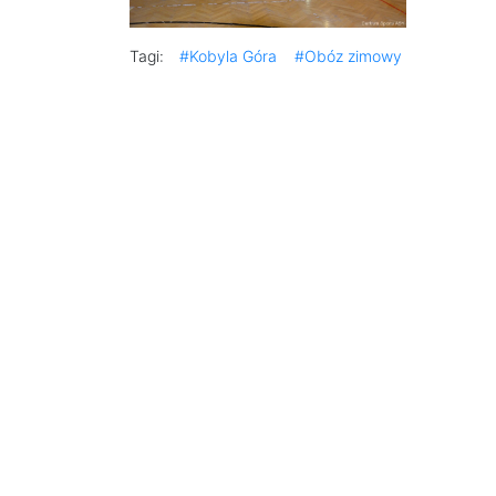
Tagi:
#Kobyla Góra
#Obóz zimowy