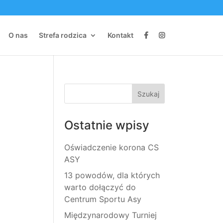
O nas
Strefa rodzica
Kontakt
Ostatnie wpisy
Oświadczenie korona CS
ASY
13 powodów, dla których
warto dołączyć do
Centrum Sportu Asy
Międzynarodowy Turniej