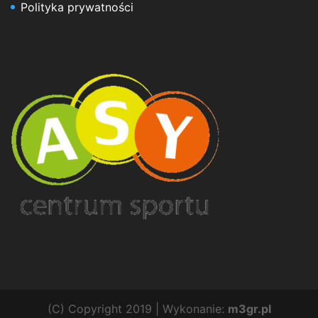
Polityka prywatności
(C) Copyright 2019 | Wykonanie:
m3gr.pl