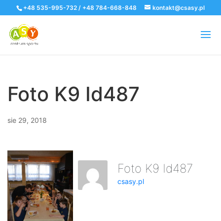
+48 535-995-732 / +48 784-668-848
kontakt@csasy.pl
Foto K9 Id487
sie 29, 2018
Foto K9 Id487
csasy.pl