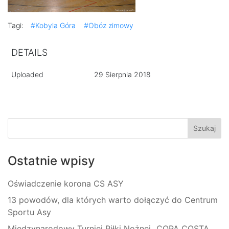
Tagi:
#Kobyla Góra
#Obóz zimowy
DETAILS
Uploaded
29 Sierpnia 2018
Ostatnie wpisy
Oświadczenie korona CS ASY
13 powodów, dla których warto dołączyć do Centrum
Sportu Asy
Międzynarodowy Turniej Piłki Nożnej „COPA COSTA