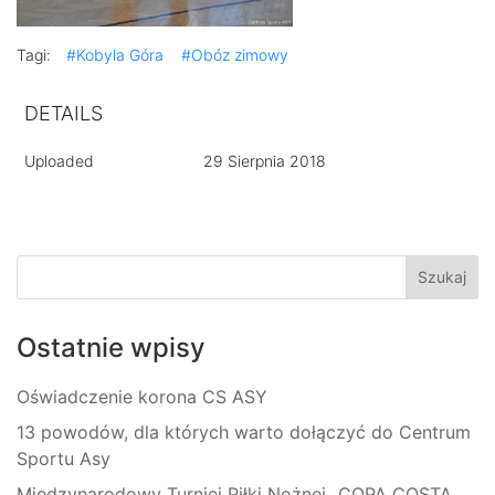
Tagi:
#Kobyla Góra
#Obóz zimowy
DETAILS
Uploaded
29 Sierpnia 2018
Ostatnie wpisy
Oświadczenie korona CS ASY
13 powodów, dla których warto dołączyć do Centrum
Sportu Asy
Międzynarodowy Turniej Piłki Nożnej „COPA COSTA