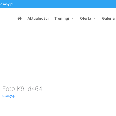
csasy.pl
Aktualności
Treningi
Oferta
Galeria
Foto K9 Id464
csasy.pl