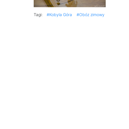
Tagi:
#Kobyla Góra
#Obóz zimowy