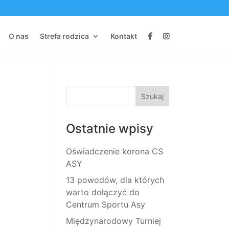
O nas
Strefa rodzica
Kontakt
Ostatnie wpisy
Oświadczenie korona CS
ASY
13 powodów, dla których
warto dołączyć do
Centrum Sportu Asy
Międzynarodowy Turniej