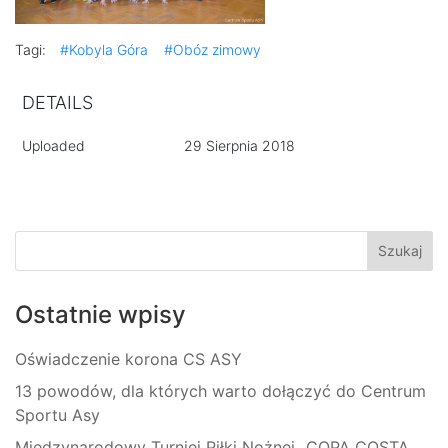
Tagi:
#Kobyla Góra
#Obóz zimowy
DETAILS
Uploaded
29 Sierpnia 2018
Ostatnie wpisy
Oświadczenie korona CS ASY
13 powodów, dla których warto dołączyć do Centrum
Sportu Asy
Międzynarodowy Turniej Piłki Nożnej „COPA COSTA