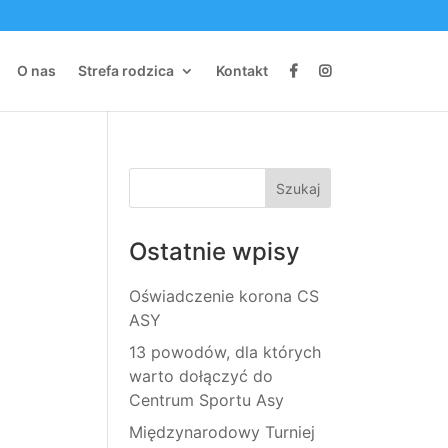
O nas
Strefa rodzica
Kontakt
Ostatnie wpisy
Oświadczenie korona CS
ASY
13 powodów, dla których
warto dołączyć do
Centrum Sportu Asy
Międzynarodowy Turniej