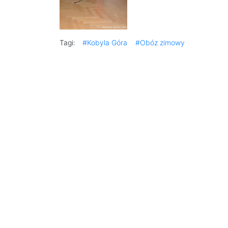
Tagi:
#Kobyla Góra
#Obóz zimowy