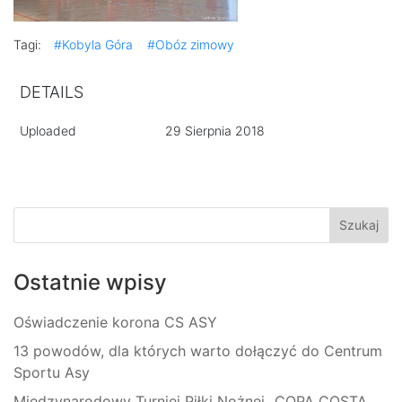
Tagi:
#Kobyla Góra
#Obóz zimowy
DETAILS
Uploaded
29 Sierpnia 2018
Ostatnie wpisy
Oświadczenie korona CS ASY
13 powodów, dla których warto dołączyć do Centrum
Sportu Asy
Międzynarodowy Turniej Piłki Nożnej „COPA COSTA