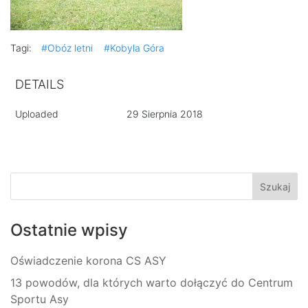
Tagi:
#Obóz letni
#Kobyla Góra
DETAILS
Uploaded
29 Sierpnia 2018
Ostatnie wpisy
Oświadczenie korona CS ASY
13 powodów, dla których warto dołączyć do Centrum
Sportu Asy