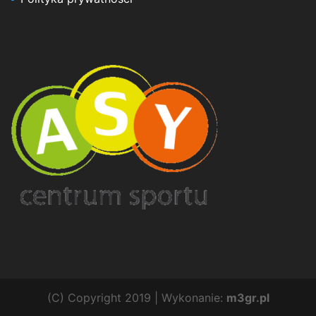
(C) Copyright 2019 | Wykonanie:
m3gr.pl