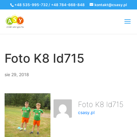
+48 535-995-732 / +48 784-668-848
kontakt@csasy.pl
Foto K8 Id715
sie 29, 2018
Foto K8 Id715
csasy.pl