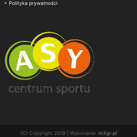
Polityka prywatności
(C) Copyright 2019 | Wykonanie:
m3gr.pl