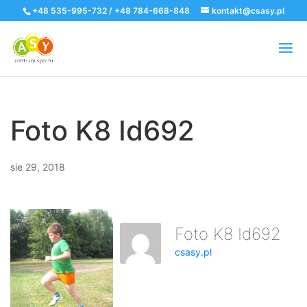
+48 535-995-732 / +48 784-668-848
kontakt@csasy.pl
Foto K8 Id692
sie 29, 2018
Foto K8 Id692
csasy.pl