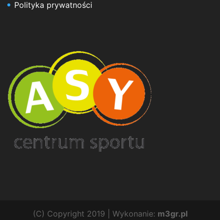
Polityka prywatności
(C) Copyright 2019 | Wykonanie:
m3gr.pl