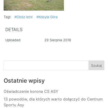
Tagi:
#Obóz letni
#Kobyla Góra
DETAILS
Uploaded
29 Sierpnia 2018
Ostatnie wpisy
Oświadczenie korona CS ASY
13 powodów, dla których warto dołączyć do Centrum
Sportu Asy