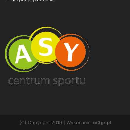
(C) Copyright 2019 | Wykonanie:
m3gr.pl