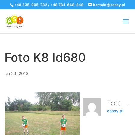
+48 535-995-732 / +48 784-668-848
kontakt@csasy.pl
Foto K8 Id680
sie 29, 2018
Foto K8 Id680
csasy.pl