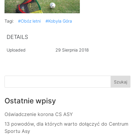
Tagi:
#Obóz letni
#Kobyla Góra
DETAILS
Uploaded
29 Sierpnia 2018
Ostatnie wpisy
Oświadczenie korona CS ASY
13 powodów, dla których warto dołączyć do Centrum
Sportu Asy