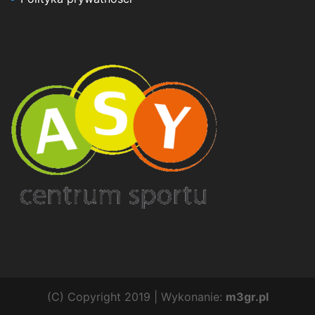
(C) Copyright 2019 | Wykonanie:
m3gr.pl