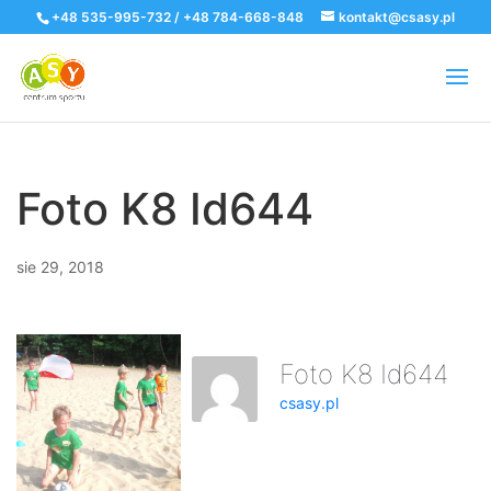
+48 535-995-732 / +48 784-668-848
kontakt@csasy.pl
Foto K8 Id644
sie 29, 2018
Foto K8 Id644
csasy.pl