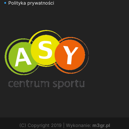
Polityka prywatności
(C) Copyright 2019 | Wykonanie:
m3gr.pl