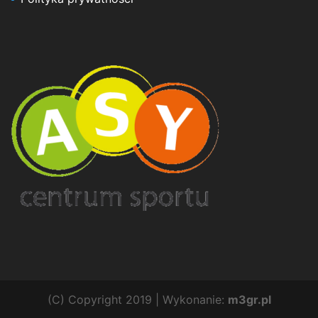
(C) Copyright 2019 | Wykonanie:
m3gr.pl