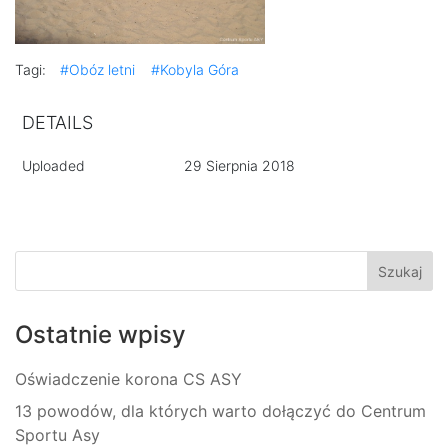
Tagi:
#Obóz letni
#Kobyla Góra
DETAILS
Uploaded
29 Sierpnia 2018
Ostatnie wpisy
Oświadczenie korona CS ASY
13 powodów, dla których warto dołączyć do Centrum
Sportu Asy