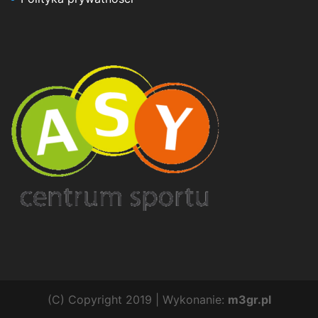
(C) Copyright 2019 | Wykonanie:
m3gr.pl