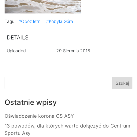
Tagi:
#Obóz letni
#Kobyla Góra
DETAILS
Uploaded
29 Sierpnia 2018
Ostatnie wpisy
Oświadczenie korona CS ASY
13 powodów, dla których warto dołączyć do Centrum
Sportu Asy