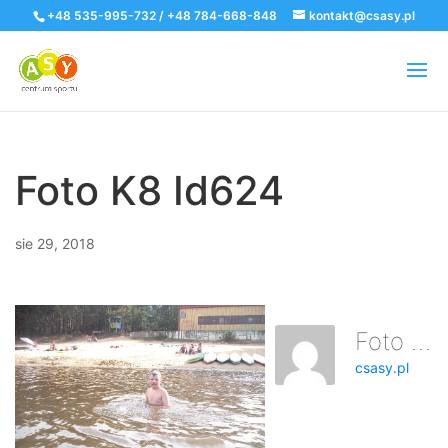
+48 535-995-732 / +48 784-668-848
kontakt@csasy.pl
Foto K8 Id624
sie 29, 2018
Foto K8 Id624
csasy.pl