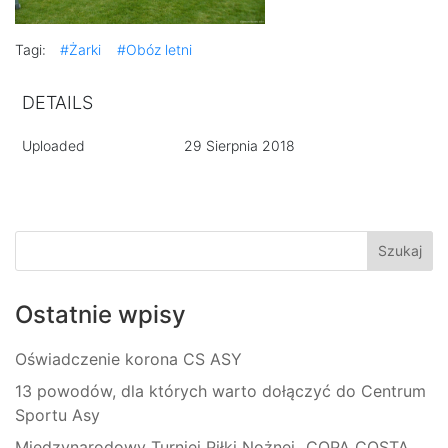
Tagi:
#Żarki
#Obóz letni
DETAILS
Uploaded
29 Sierpnia 2018
Ostatnie wpisy
Oświadczenie korona CS ASY
13 powodów, dla których warto dołączyć do Centrum
Sportu Asy
Międzynarodowy Turniej Piłki Nożnej „COPA COSTA