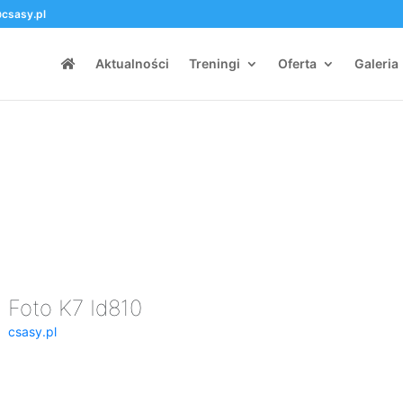
csasy.pl
Aktualności
Treningi
Oferta
Galeria
Foto K7 Id810
csasy.pl