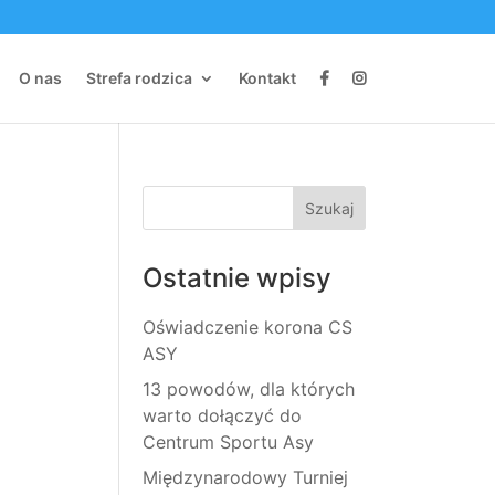
O nas
Strefa rodzica
Kontakt
Ostatnie wpisy
Oświadczenie korona CS
ASY
13 powodów, dla których
warto dołączyć do
Centrum Sportu Asy
Międzynarodowy Turniej