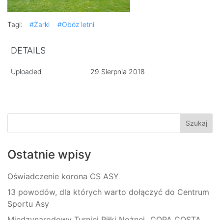
Tagi:
#Żarki
#Obóz letni
DETAILS
Uploaded
29 Sierpnia 2018
Ostatnie wpisy
Oświadczenie korona CS ASY
13 powodów, dla których warto dołączyć do Centrum
Sportu Asy
Międzynarodowy Turniej Piłki Nożnej „COPA COSTA