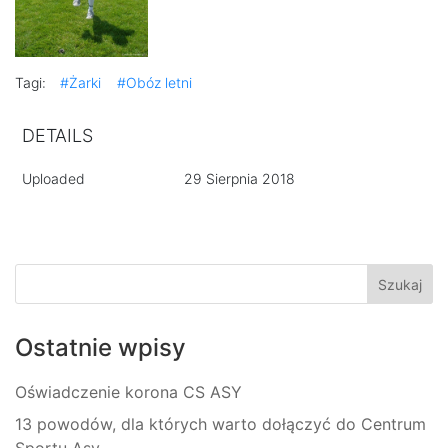
Tagi:
#Żarki
#Obóz letni
DETAILS
Uploaded
29 Sierpnia 2018
Ostatnie wpisy
Oświadczenie korona CS ASY
13 powodów, dla których warto dołączyć do Centrum