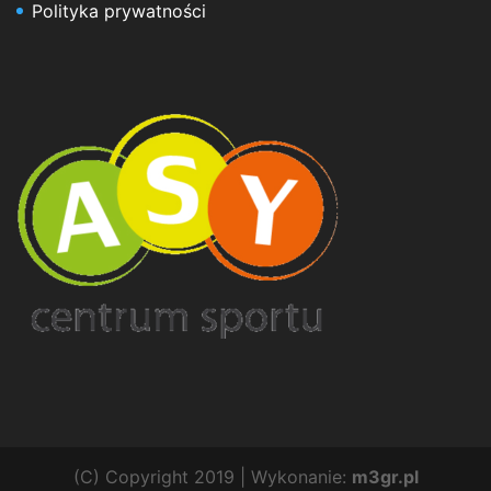
Polityka prywatności
(C) Copyright 2019 | Wykonanie:
m3gr.pl