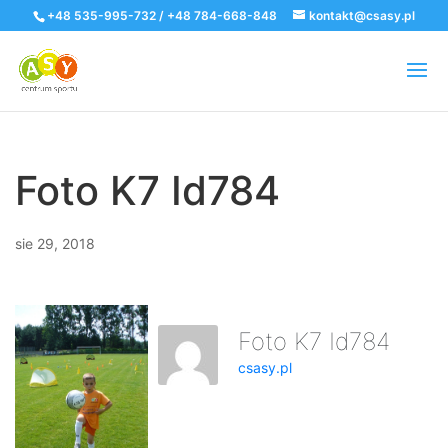
+48 535-995-732 / +48 784-668-848
kontakt@csasy.pl
Foto K7 Id784
sie 29, 2018
Foto K7 Id784
csasy.pl