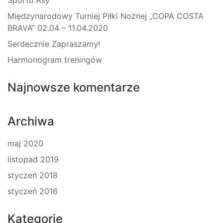
Sportu Asy
Międzynarodowy Turniej Piłki Nożnej „COPA COSTA
BRAVA” 02.04 – 11.04.2020
Serdecznie Zapraszamy!
Harmonogram treningów
Najnowsze komentarze
Archiwa
maj 2020
listopad 2019
styczeń 2018
styczeń 2016
Kategorie