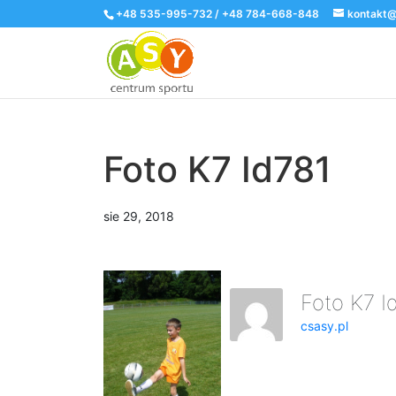
+48 535-995-732 / +48 784-668-848
kontakt@
Foto K7 Id781
sie 29, 2018
Foto K7 
csasy.pl