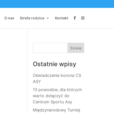
O nas
Strefa rodzica
Kontakt
Ostatnie wpisy
Oświadczenie korona CS
ASY
13 powodów, dla których
warto dołączyć do
Centrum Sportu Asy
Międzynarodowy Turniej