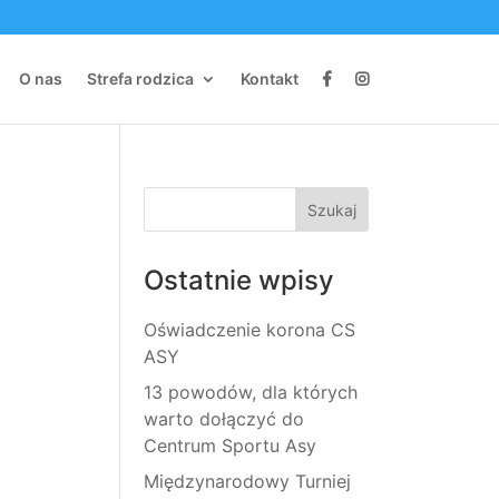
O nas
Strefa rodzica
Kontakt
Ostatnie wpisy
Oświadczenie korona CS
ASY
13 powodów, dla których
warto dołączyć do
Centrum Sportu Asy
Międzynarodowy Turniej