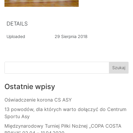
DETAILS
Uploaded
29 Sierpnia 2018
Ostatnie wpisy
Oświadczenie korona CS ASY
13 powodów, dla których warto dołączyć do Centrum
Sportu Asy
Międzynarodowy Turniej Piłki Nożnej „COPA COSTA
BRAVA” 02.04 – 11.04.2020