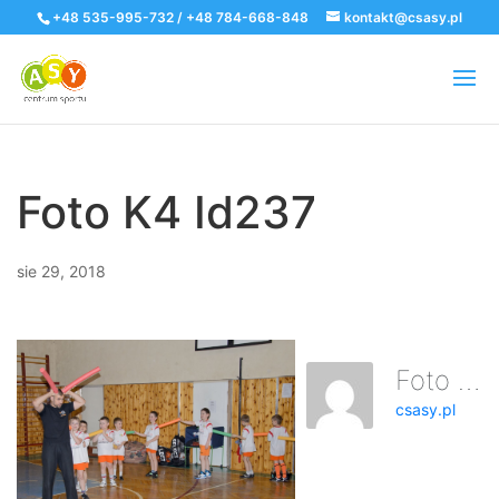
+48 535-995-732 / +48 784-668-848
kontakt@csasy.pl
Foto K4 Id237
sie 29, 2018
Foto K4 Id237
csasy.pl