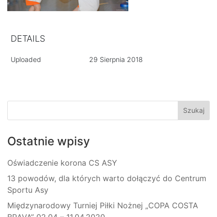
DETAILS
Uploaded
29 Sierpnia 2018
Ostatnie wpisy
Oświadczenie korona CS ASY
13 powodów, dla których warto dołączyć do Centrum
Sportu Asy
Międzynarodowy Turniej Piłki Nożnej „COPA COSTA
BRAVA” 02.04 – 11.04.2020