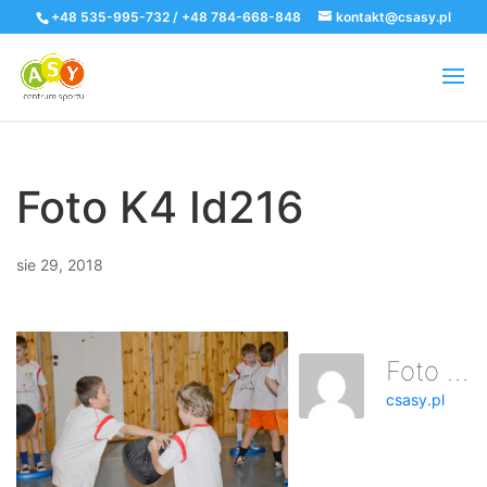
+48 535-995-732 / +48 784-668-848
kontakt@csasy.pl
Foto K4 Id216
sie 29, 2018
Foto K4 Id216
csasy.pl