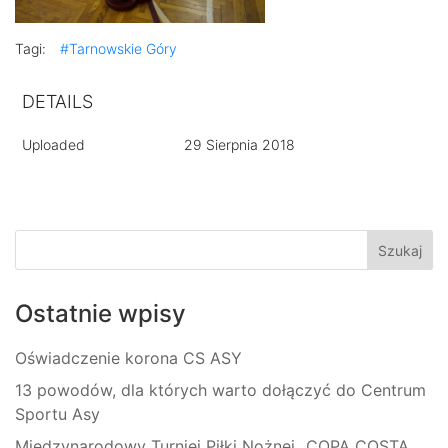
Tagi:
#Tarnowskie Góry
DETAILS
Uploaded
29 Sierpnia 2018
Ostatnie wpisy
Oświadczenie korona CS ASY
13 powodów, dla których warto dołączyć do Centrum
Sportu Asy
Międzynarodowy Turniej Piłki Nożnej „COPA COSTA