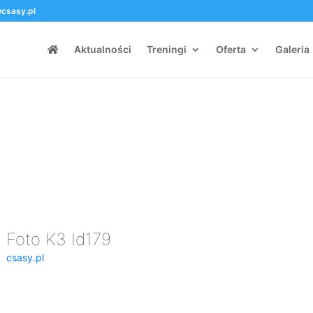
csasy.pl
Aktualności
Treningi
Oferta
Galeria
Foto K3 Id179
csasy.pl