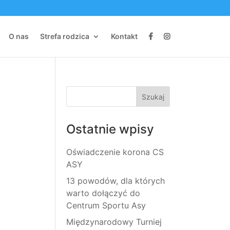
O nas
Strefa rodzica
Kontakt
Ostatnie wpisy
Oświadczenie korona CS
ASY
13 powodów, dla których
warto dołączyć do
Centrum Sportu Asy
Międzynarodowy Turniej