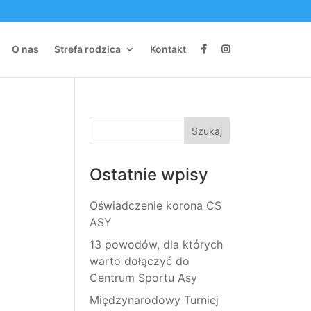
O nas
Strefa rodzica
Kontakt
Ostatnie wpisy
Oświadczenie korona CS
ASY
13 powodów, dla których
warto dołączyć do
Centrum Sportu Asy
Międzynarodowy Turniej