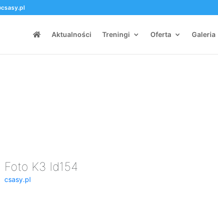
csasy.pl
Aktualności
Treningi
Oferta
Galeria
Foto K3 Id154
csasy.pl