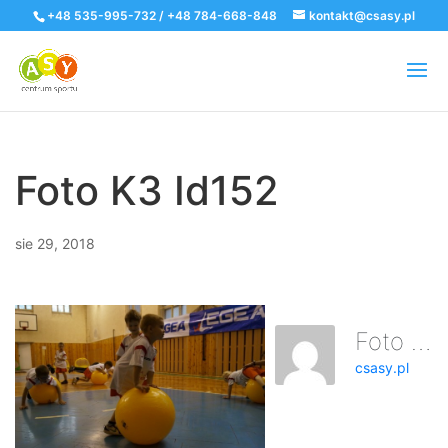
+48 535-995-732 / +48 784-668-848
kontakt@csasy.pl
Foto K3 Id152
sie 29, 2018
Foto K3 Id152
csasy.pl