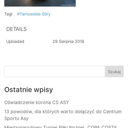
Tagi:
#Tarnowskie Góry
DETAILS
Uploaded
29 Sierpnia 2018
Ostatnie wpisy
Oświadczenie korona CS ASY
13 powodów, dla których warto dołączyć do Centrum
Sportu Asy
Międzynarodowy Turniej Piłki Nożnej „COPA COSTA