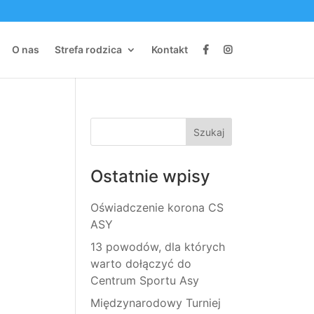
O nas
Strefa rodzica
Kontakt
Ostatnie wpisy
Oświadczenie korona CS
ASY
13 powodów, dla których
warto dołączyć do
Centrum Sportu Asy
Międzynarodowy Turniej