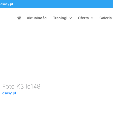
csasy.pl
Aktualności
Treningi
Oferta
Galeria
Foto K3 Id148
csasy.pl