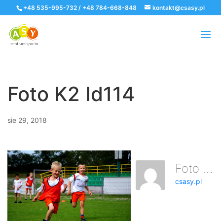
+48 535-995-732 / +48 784-668-848
kontakt@csasy.pl
Foto K2 Id114
sie 29, 2018
Foto K2 Id114
csasy.pl