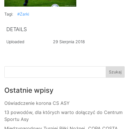
Tagi:
#Żarki
DETAILS
Uploaded
29 Sierpnia 2018
Ostatnie wpisy
Oświadczenie korona CS ASY
13 powodów, dla których warto dołączyć do Centrum
Sportu Asy
Międzynarodowy Turniej Piłki Nożnej „COPA COSTA