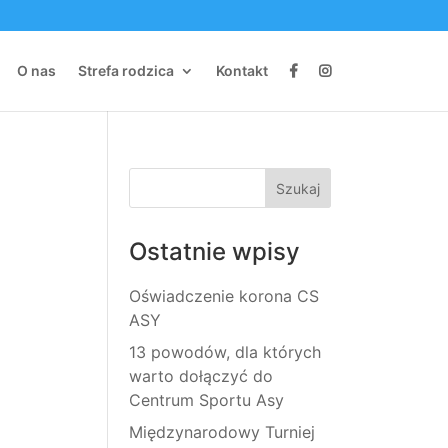
O nas
Strefa rodzica
Kontakt
Ostatnie wpisy
Oświadczenie korona CS
ASY
13 powodów, dla których
warto dołączyć do
Centrum Sportu Asy
Międzynarodowy Turniej