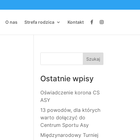
O nas
Strefa rodzica
Kontakt
Ostatnie wpisy
Oświadczenie korona CS
ASY
13 powodów, dla których
warto dołączyć do
Centrum Sportu Asy
Międzynarodowy Turniej