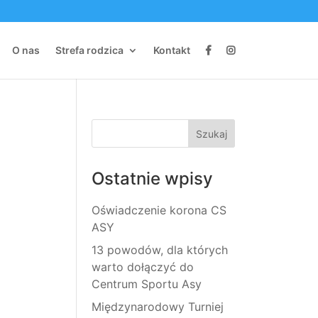
O nas
Strefa rodzica
Kontakt
Ostatnie wpisy
Oświadczenie korona CS
ASY
13 powodów, dla których
warto dołączyć do
Centrum Sportu Asy
Międzynarodowy Turniej