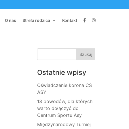
O nas
Strefa rodzica
Kontakt
Ostatnie wpisy
Oświadczenie korona CS
ASY
13 powodów, dla których
warto dołączyć do
Centrum Sportu Asy
Międzynarodowy Turniej