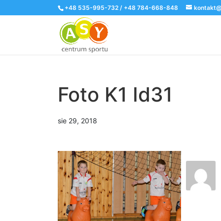
+48 535-995-732 / +48 784-668-848
kontakt@
Foto K1 Id31
sie 29, 2018