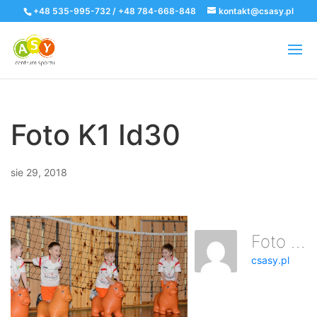
+48 535-995-732 / +48 784-668-848
kontakt@csasy.pl
Foto K1 Id30
sie 29, 2018
Foto K1 Id30
csasy.pl