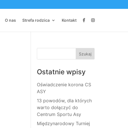
O nas
Strefa rodzica
Kontakt
Ostatnie wpisy
Oświadczenie korona CS
ASY
13 powodów, dla których
warto dołączyć do
Centrum Sportu Asy
Międzynarodowy Turniej