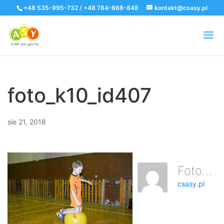
+48 535-995-732 / +48 784-668-848
kontakt@csasy.pl
foto_k10_id407
sie 21, 2018
Foto_k10_id407
csasy.pl