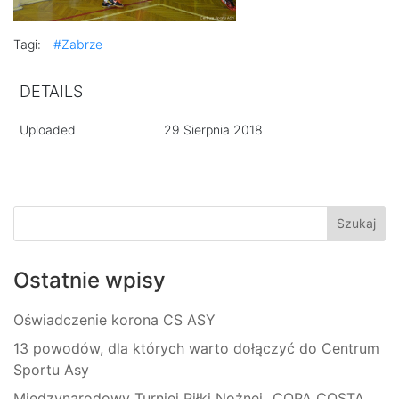
Tagi:
#Zabrze
DETAILS
Uploaded
29 Sierpnia 2018
Ostatnie wpisy
Oświadczenie korona CS ASY
13 powodów, dla których warto dołączyć do Centrum
Sportu Asy
Międzynarodowy Turniej Piłki Nożnej „COPA COSTA