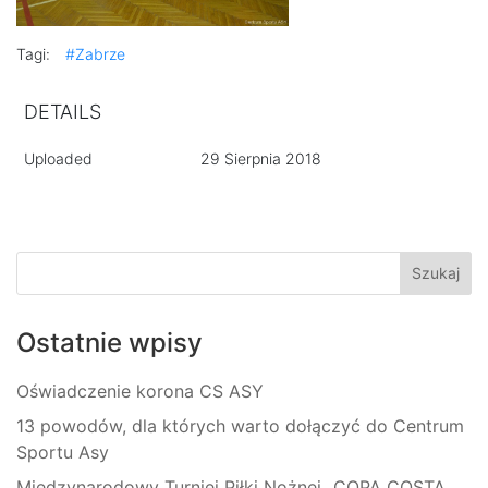
Tagi:
#Zabrze
DETAILS
Uploaded
29 Sierpnia 2018
Ostatnie wpisy
Oświadczenie korona CS ASY
13 powodów, dla których warto dołączyć do Centrum
Sportu Asy
Międzynarodowy Turniej Piłki Nożnej „COPA COSTA