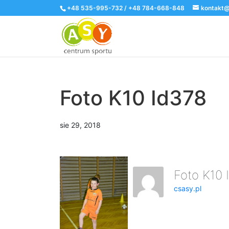
+48 535-995-732 / +48 784-668-848
kontakt@
Foto K10 Id378
sie 29, 2018
Foto K10
csasy.pl