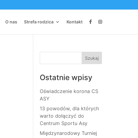
O nas
Strefa rodzica
Kontakt
Ostatnie wpisy
Oświadczenie korona CS
ASY
13 powodów, dla których
warto dołączyć do
Centrum Sportu Asy
Międzynarodowy Turniej