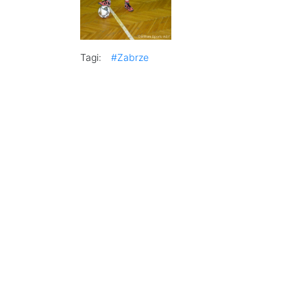
Tagi:
#Zabrze