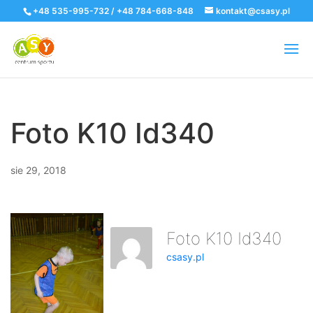
+48 535-995-732 / +48 784-668-848
kontakt@csasy.pl
Foto K10 Id340
sie 29, 2018
Foto K10 Id340
csasy.pl