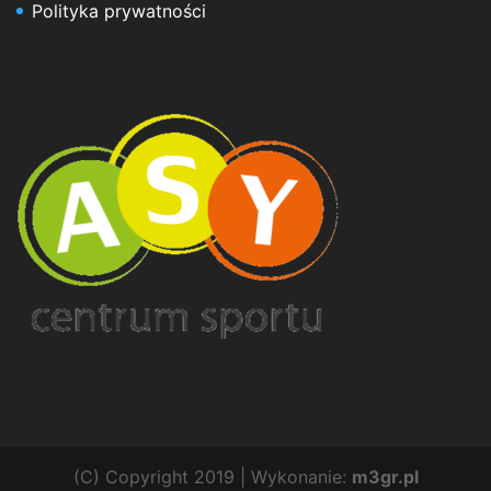
Polityka prywatności
(C) Copyright 2019 | Wykonanie:
m3gr.pl