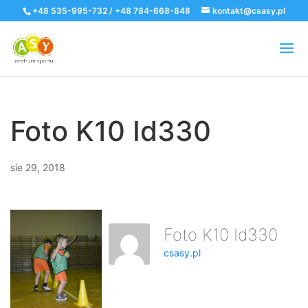
+48 535-995-732 / +48 784-668-848
kontakt@csasy.pl
Foto K10 Id330
sie 29, 2018
Foto K10 Id330
csasy.pl