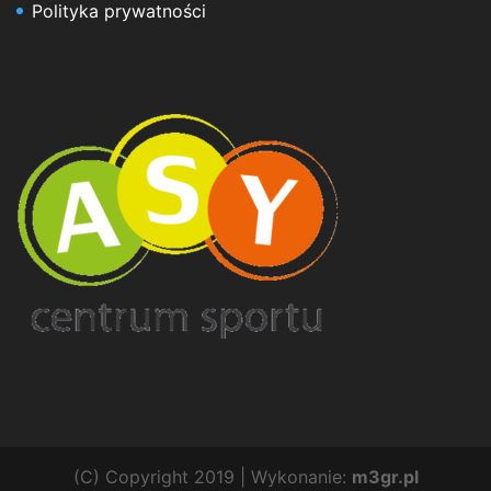
Polityka prywatności
(C) Copyright 2019 | Wykonanie:
m3gr.pl