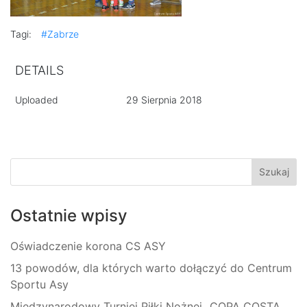
Tagi:
#Zabrze
DETAILS
Uploaded
29 Sierpnia 2018
Ostatnie wpisy
Oświadczenie korona CS ASY
13 powodów, dla których warto dołączyć do Centrum
Sportu Asy
Międzynarodowy Turniej Piłki Nożnej „COPA COSTA