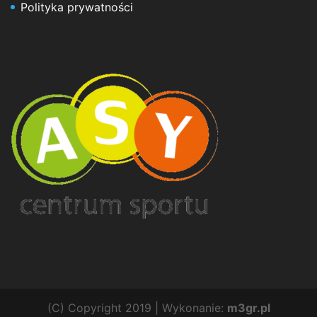
Polityka prywatności
(C) Copyright 2019 | Wykonanie:
m3gr.pl