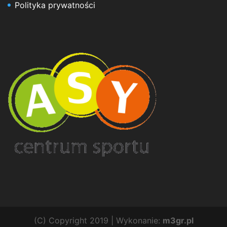
Polityka prywatności
(C) Copyright 2019 | Wykonanie:
m3gr.pl